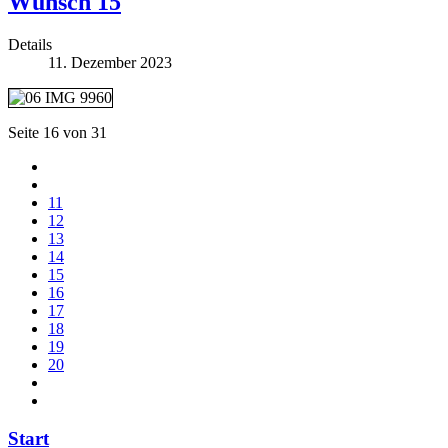
Wunsch 15
Details
11. Dezember 2023
Seite 16 von 31
11
12
13
14
15
16
17
18
19
20
Start