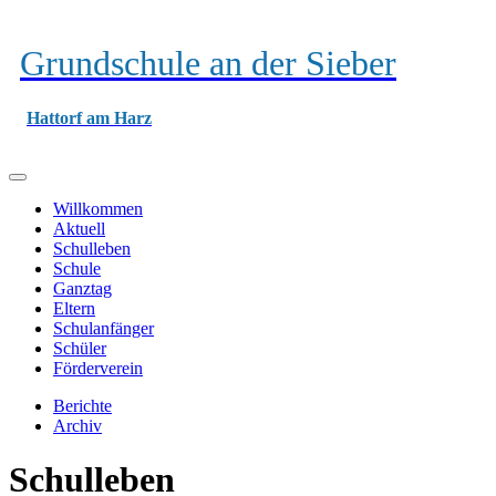
Grundschule an der Sieber
Hattorf am Harz
Willkommen
Aktuell
Schulleben
Schule
Ganztag
Eltern
Schulanfänger
Schüler
Förderverein
Berichte
Archiv
Schulleben