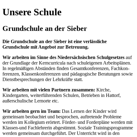
Unsere Schule
Grundschule an der Sieber
Die Grundschule an der Sieber ist eine verlässliche
Grundschule mit Angebot zur Betreuung.
Wir arbeiten im Sinne des Niedersächsischen Schulgesetzes
auf
der Grundlage der Kerncurricula nach schuleigenen Arbeitsplänen.
In regelmäßigen Abständen finden Gesamtkonferenzen, Fachkon­
ferenzen, Klassenkon­ferenzen und pädagogische Beratungen sowie
Dienstbesprechungen der Lehrkräfte statt.
Wir arbeiten mit vielen Partnern zusammen:
Kirche,
Kindergarten, weiterführenden Schulen, Betrieben in Hattorf,
außerschulische Lernorte etc.
Wir arbeiten gern im Team:
Das Lernen der Kinder wird
gemeinsam beobachtet und besprochen, auftretende Probleme
werden im Kollegium erörtert. Förder- und Forderpläne werden mit
Klassen-und Fachlehrerin abgestimmt. Soziale Trainingsprogramme
werden gemeinsam durchgeführt. Der Unterricht wird in den