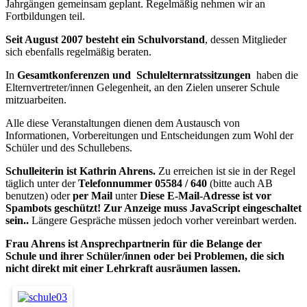
Jahrgängen gemeinsam geplant. Regelmäßig nehmen wir an
Fortbildungen teil.
Seit August 2007 besteht ein Schulvorstand
, dessen Mitglieder
sich ebenfalls regelmäßig beraten.
In
Gesamtkonferenzen und Schulelternratssitzungen
haben die
Elternvertreter/innen Gelegenheit, an den Zielen unserer Schule
mitzuarbeiten.
Alle diese Veranstaltungen dienen dem Austausch von
Informationen, Vorbereitungen und Entscheidungen zum Wohl der
Schüler und des Schullebens.
Schulleiterin ist Kathrin Ahrens.
Zu erreichen ist sie in der Regel
täglich unter der
Telefonnummer 05584 / 640
(bitte auch AB
benutzen) oder
per Mail
unter
Diese E-Mail-Adresse ist vor
Spambots geschützt! Zur Anzeige muss JavaScript eingeschaltet
sein.
.
Längere Gespräche müssen jedoch vorher vereinbart werden.
Frau Ahrens ist Ansprechpartnerin für die Belange der
Schule und ihrer Schüler/innen oder bei Problemen, die sich
nicht direkt mit einer Lehrkraft ausräumen lassen.