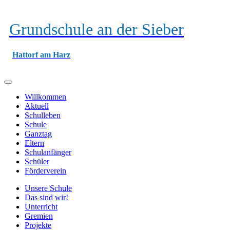
Grundschule an der Sieber
Hattorf am Harz
Willkommen
Aktuell
Schulleben
Schule
Ganztag
Eltern
Schulanfänger
Schüler
Förderverein
Unsere Schule
Das sind wir!
Unterricht
Gremien
Projekte