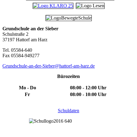
Grundschule an der Sieber
Schulstraße 2
37197 Hattorf am Harz
Tel. 05584-640
Fax 05584-949277
Grundschule-an-der-Sieber@hattorf-am-harz.de
Bürozeiten
Mo - Do
08:00 - 12:00 Uhr
Fr
08:00 - 10:00 Uhr
Schuldaten