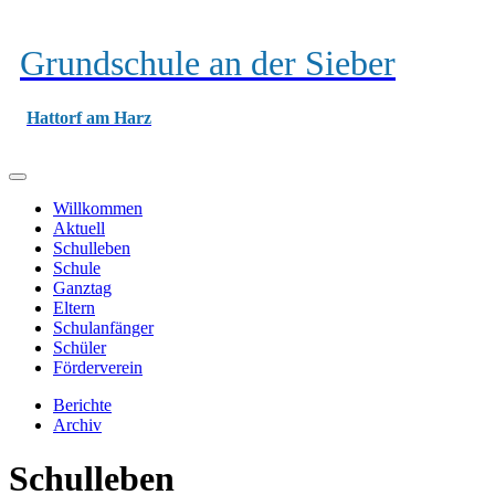
Grundschule an der Sieber
Hattorf am Harz
Willkommen
Aktuell
Schulleben
Schule
Ganztag
Eltern
Schulanfänger
Schüler
Förderverein
Berichte
Archiv
Schulleben