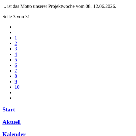
... ist das Motto unserer Projektwoche vom 08.-12.06.2026.
Seite 3 von 31
1
2
3
4
5
6
7
8
9
10
Start
Aktuell
Kalender