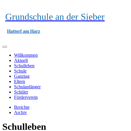
Grundschule an der Sieber
Hattorf am Harz
Willkommen
Aktuell
Schulleben
Schule
Ganztag
Eltern
Schulanfänger
Schüler
Förderverein
Berichte
Archiv
Schulleben