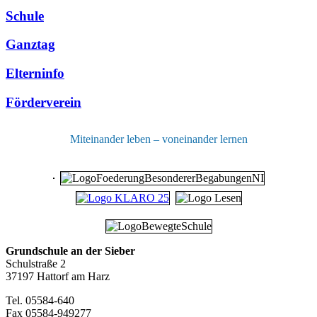
Schule
Ganztag
Elterninfo
Förderverein
Miteinander leben – voneinander lernen
Grundschule an der Sieber
Schulstraße 2
37197 Hattorf am Harz
Tel. 05584-640
Fax 05584-949277