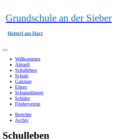
Grundschule an der Sieber
Hattorf am Harz
Willkommen
Aktuell
Schulleben
Schule
Ganztag
Eltern
Schulanfänger
Schüler
Förderverein
Berichte
Archiv
Schulleben