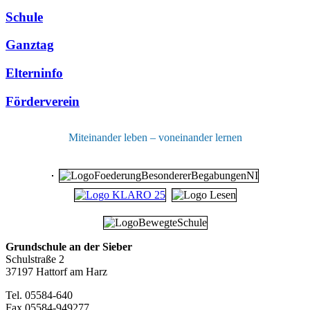
Schule
Ganztag
Elterninfo
Förderverein
Miteinander leben – voneinander lernen
Grundschule an der Sieber
Schulstraße 2
37197 Hattorf am Harz
Tel. 05584-640
Fax 05584-949277