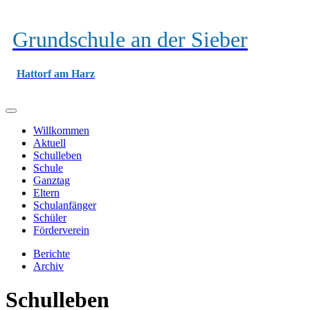
Grundschule an der Sieber
Hattorf am Harz
Willkommen
Aktuell
Schulleben
Schule
Ganztag
Eltern
Schulanfänger
Schüler
Förderverein
Berichte
Archiv
Schulleben