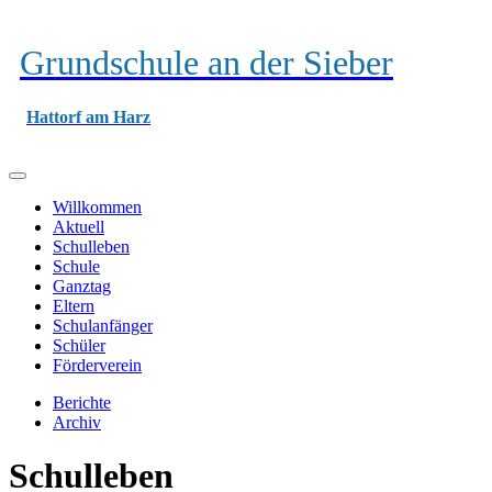
Grundschule an der Sieber
Hattorf am Harz
Willkommen
Aktuell
Schulleben
Schule
Ganztag
Eltern
Schulanfänger
Schüler
Förderverein
Berichte
Archiv
Schulleben