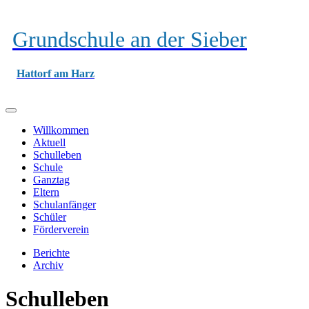
Grundschule an der Sieber
Hattorf am Harz
Willkommen
Aktuell
Schulleben
Schule
Ganztag
Eltern
Schulanfänger
Schüler
Förderverein
Berichte
Archiv
Schulleben