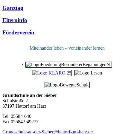
Ganztag
Elterninfo
Förderverein
Miteinander leben – voneinander lernen
Grundschule an der Sieber
Schulstraße 2
37197 Hattorf am Harz
Tel. 05584-640
Fax 05584-949277
Grundschule-an-der-Sieber@hattorf-am-harz.de