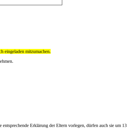
lich eingeladen mitzumachen.
nehmen.
ne entsprechende Erklärung der Eltern vorlegen, dürfen auch sie um 13