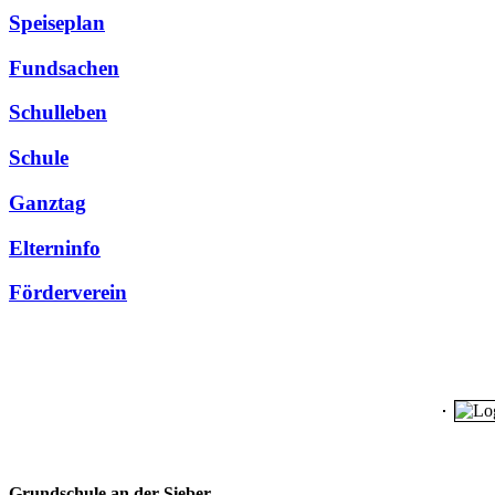
Speiseplan
Fundsachen
Schulleben
Schule
Ganztag
Elterninfo
Förderverein
Grundschule an der Sieber