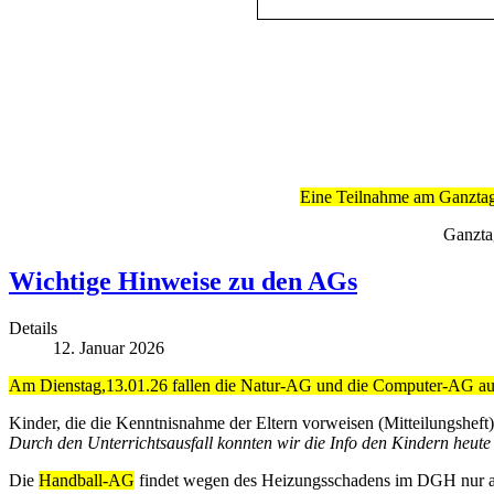
Eine Teilnahme am Ganztagsa
Ganzta
Wichtige Hinweise zu den AGs
Details
12. Januar 2026
Am Dienstag,13.01.26 fallen die Natur-AG und die Computer-AG au
Kinder, die die Kenntnisnahme der Eltern vorweisen (Mitteilungsheft
Durch den Unterrichtsausfall konnten wir die Info den Kindern heute 
Die
Handball-AG
findet wegen des Heizungsschadens im DGH nur 