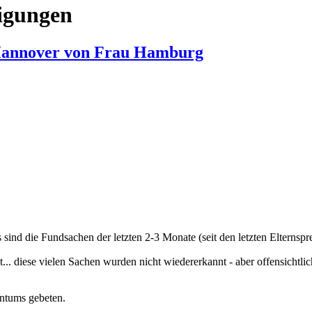
igungen
 Hannover von Frau Hamburg
 sind die Fundsachen der letzten 2-3 Monate (seit den letzten Elternspr
.. diese vielen Sachen wurden nicht wiedererkannt - aber offensichtli
ntums gebeten.