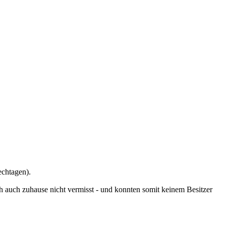
echtagen).
ch auch zuhause nicht vermisst - und konnten somit keinem Besitzer