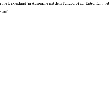
ertige Bekleidung (in Absprache mit dem Fundbüro) zur Entsorgung ge
z auf!