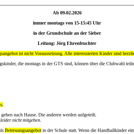
Ab 09.02.2026
immer montags von 15-15:45 Uhr
in der Grundschule an der Sieber
Leitung: Jörg Ehrenfeuchter
ngebot ist nicht Voraussetzung. Alle interessierten Kinder sind herz
gskinder, die montags in der GTS sind, können über die Clubwahl teil
s.
) gehen nach Hause. Die anderen werden aufgeteilt.
leider nicht mitgeben.
als
Betreuungsangebot
in der Schule statt. Wenn die Handballkinder ei